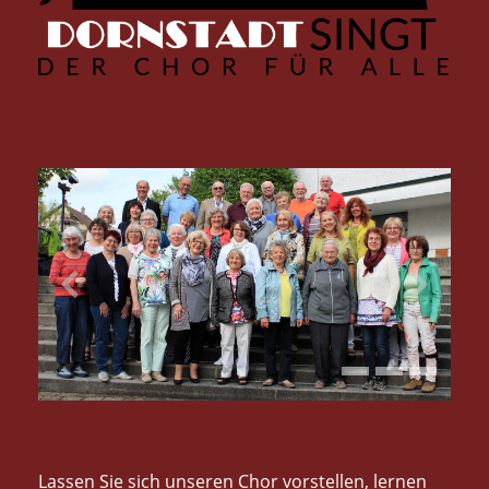
Lassen Sie sich unseren Chor vorstellen, lernen