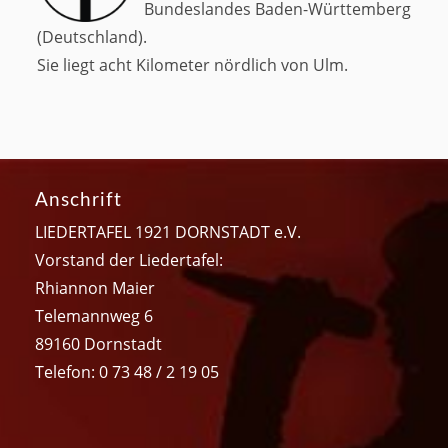
Bundeslandes Baden-Württemberg
(Deutschland).
Sie liegt acht Kilometer nördlich von Ulm.
Anschrift
LIEDERTAFEL 1921 DORNSTADT e.V.
Vorstand der Liedertafel:
Rhiannon Maier
Telemannweg 6
89160 Dornstadt
Telefon: 0 73 48 / 2 19 05