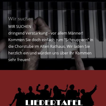
Wir suchen
WIR SUCHEN
dringend Verstärkung - vor allem Männer!
Kommen Sie doch einfach zum "Schnuppern" in
die Chorstube im Alten Rathaus. Wir laden Sie
herzlich ein und würden uns über Ihr Kommen
sehr freuen!
Liedertafel