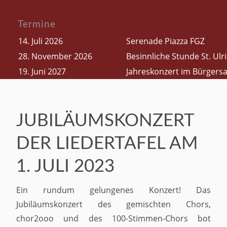
Termine
14. Juli 2026
Serenade Piazza FGZ
28. November 2026
Besinnliche Stunde St. Ul
19. Juni 2027
Jahreskonzert im Bürgersa
JUBILÄUMSKONZERT
DER LIEDERTAFEL AM
1. JULI 2023
Ein rundum gelungenes Konzert! Das
Jubiläumskonzert des gemischten Chors,
chor2ooo und des 100-Stimmen-Chors bot